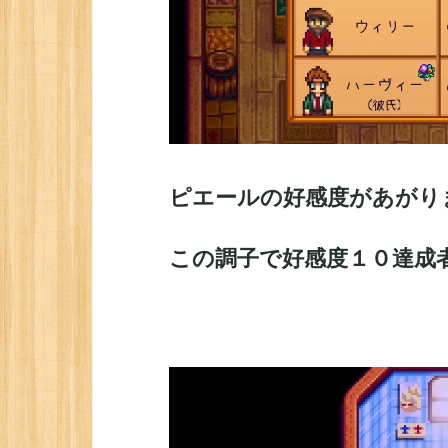
ピエールの好感度があがり
この調子で好感度１０達成