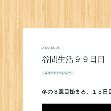
2022
-
05
-
30
谷間生活９９日目
スターデューバレー
冬の３週目始まる、１５日