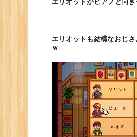
エリオットがピアノと向き
エリオットも結構なおじさ
ｗ