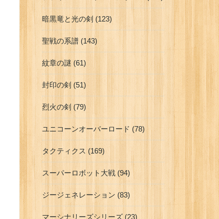
暗黒竜と光の剣 (123)
聖戦の系譜 (143)
紋章の謎 (61)
封印の剣 (51)
烈火の剣 (79)
ユニコーンオーバーロード (78)
タクティクス (169)
スーパーロボット大戦 (94)
ジージェネレーション (83)
マーシナリーズシリーズ (23)