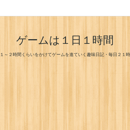
ゲームは１日１時間
１～２時間くらいをかけてゲームを進ていく趣味日記・毎日２１