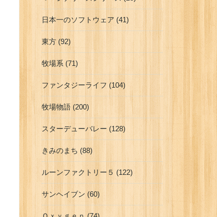
日本一のソフトウェア (41)
東方 (92)
牧場系 (71)
ファンタジーライフ (104)
牧場物語 (200)
スターデューバレー (128)
きみのまち (88)
ルーンファクトリー５ (122)
サンヘイブン (60)
Ｏｘｙｇｅｎ (74)