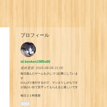
プロフィール
id:kenken1985s60
最終更新:
2026-08-08 21:00
毎日遊んだゲームを少しづつ記事にしていま
す
のんびり進行するので、マンネリしがちです
が温かい目で見守ってもらえると嬉しいです
毎日２１時更新