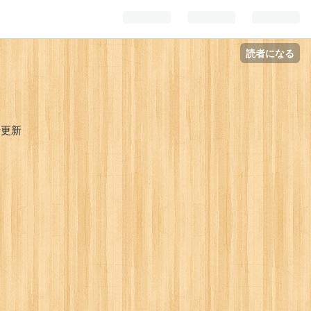
読者になる
時更新