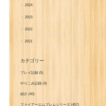
▶
2024
▶
2023
▶
2022
▶
2021
カテゴリー
プレイ記録 (5)
やりこみ記録 (4)
紹介 (40)
ファイアーエムブレムシリーズ (457)