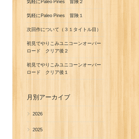
気軽にPaleo Pines 冒険２
気軽にPaleo Pines 冒険１
次回作について（３１タイトル目）
初見でやりこみユニコーンオーバー
ロード クリア後２
初見でやりこみユニコーンオーバー
ロード クリア後１
月別アーカイブ
▶
2026
▶
2025