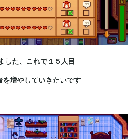
ました、これで１５人目
者を増やしていきたいです