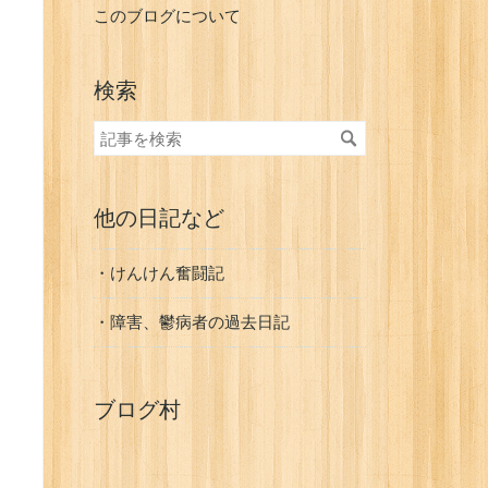
このブログについて
検索
他の日記など
・けんけん奮闘記
・障害、鬱病者の過去日記
ブログ村